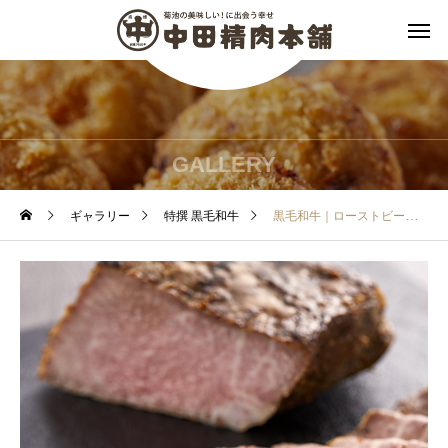
GALLERY
ギャラリー
特撰 黒毛和牛
黒毛和牛｜ローストビーフ