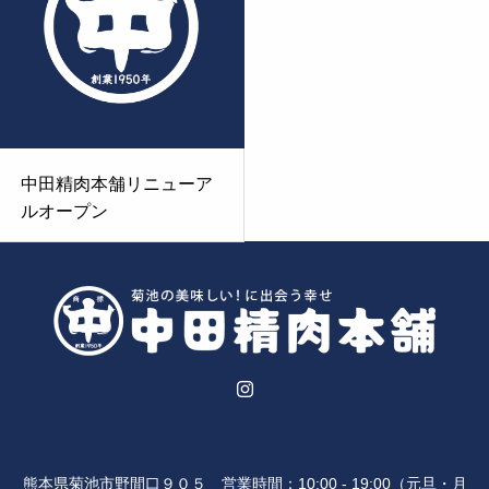
肉のなかたから「中田精肉本舗」へ
中田精肉本舗リニューア
ルオープン
熊本県菊池市野間口９０５ 営業時間：10:00 - 19:00（元旦・月